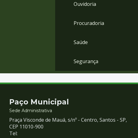
Ouvidoria
Procuradoria
Saúde
Segurança
Contato
Paço Municipal
e
Sede Administrativa
Praça Visconde de Mauá, s/nº - Centro, Santos - SP,
Redes
CEP 11010-900
Tel: