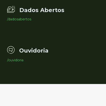
Dados Abertos
/dadosabertos
Ouvidoria
/ouvidoria