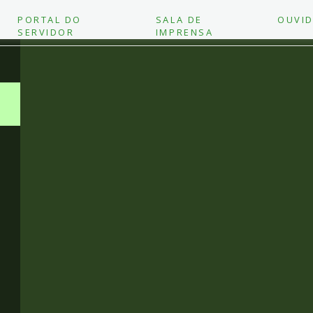
PORTAL DO
SALA DE
OUVID
SERVIDOR
IMPRENSA