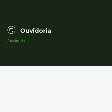
Ouvidoria
/ouvidoria