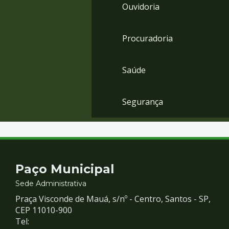
Ouvidoria
Procuradoria
Saúde
Segurança
Contato
Paço Municipal
e
Sede Administrativa
Praça Visconde de Mauá, s/nº - Centro, Santos - SP,
Redes
CEP 11010-900
Tel: