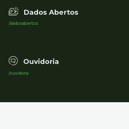
Dados Abertos
/dadosabertos
Ouvidoria
/ouvidoria