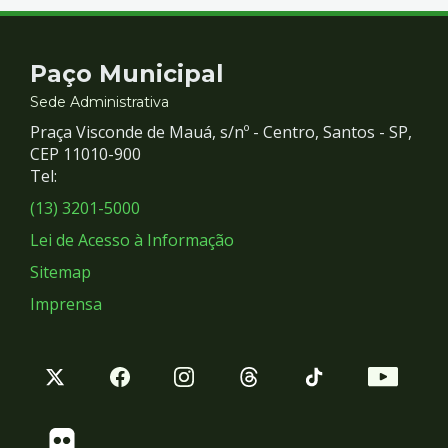
Contato
Paço Municipal
e
Sede Administrativa
Praça Visconde de Mauá, s/nº - Centro, Santos - SP,
Redes
CEP 11010-900
Tel:
Sociais
(13) 3201-5000
Lei de Acesso à Informação
Sitemap
Imprensa