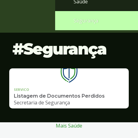
Saúde
Segurança
Segurança
SERVICO
Listagem de Documentos Perdidos
Secretaria de Segurança
Mais Saúde