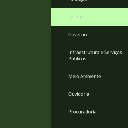
Gestão
Governo
Infraestrutura e Serviços
Públicos
Meio Ambiente
Ouvidoria
Procuradoria