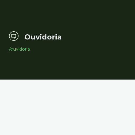
Ouvidoria
/ouvidoria