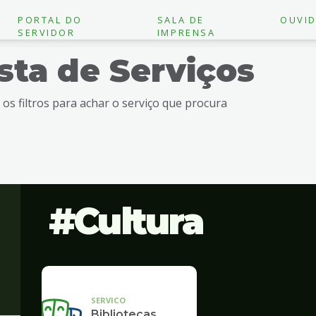
PORTAL DO
SALA DE
OUVID
SERVIDOR
IMPRENSA
ista de Serviços
e os filtros para achar o serviço que procura
Cultura
SERVICO
Bibliotecas