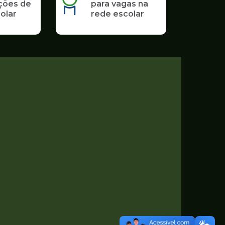
ções de
para vagas na
olar
rede escolar