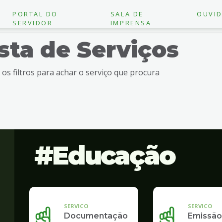
PORTAL DO
SALA DE
OUVID
SERVIDOR
IMPRENSA
ista de Serviços
e os filtros para achar o serviço que procura
Educação
SERVICO
SERVICO
Documentação
Emissão