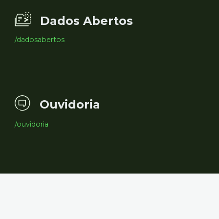
Dados Abertos
/dadosabertos
Ouvidoria
/ouvidoria