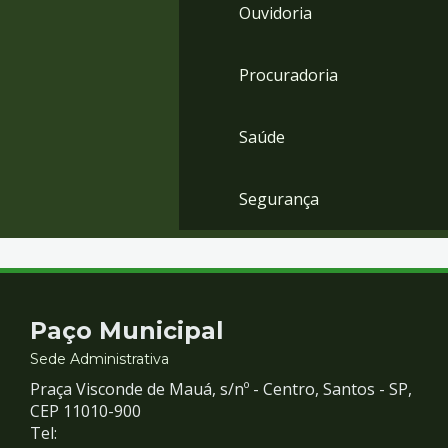
Ouvidoria
Procuradoria
Saúde
Segurança
Contato
Paço Municipal
e
Sede Administrativa
Praça Visconde de Mauá, s/nº - Centro, Santos - SP,
Redes
CEP 11010-900
Tel: