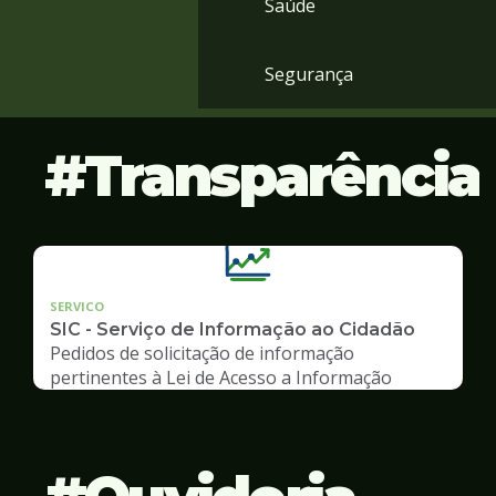
Saúde
Segurança
Transparência
SERVICO
SIC - Serviço de Informação ao Cidadão
Pedidos de solicitação de informação
pertinentes à Lei de Acesso a Informação