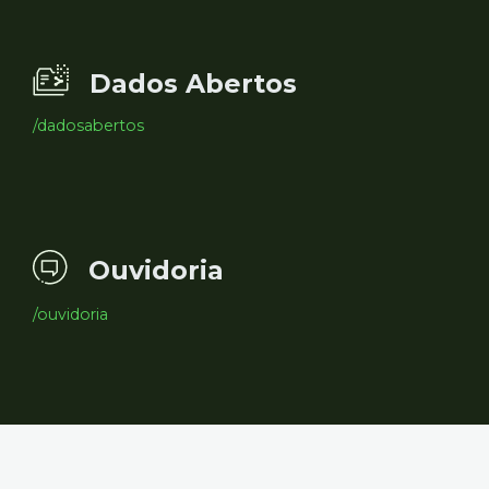
Dados Abertos
/dadosabertos
Ouvidoria
/ouvidoria