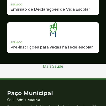
SERVICO
Emissão de Declarações de Vida Escolar
SERVICO
Pré-inscrições para vagas na rede escolar
Mais Saúde
Contato
Paço Municipal
e
Sede Administrativa