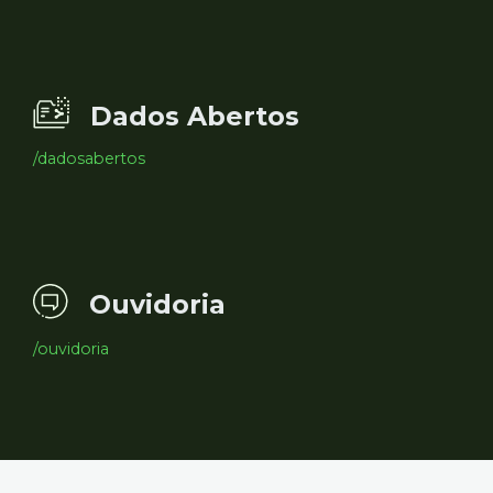
Dados Abertos
/dadosabertos
Ouvidoria
/ouvidoria