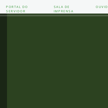
PORTAL DO
SALA DE
OUVID
SERVIDOR
IMPRENSA