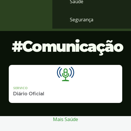
Saúde
Segurança
Comunicação
SERVICO
Diário Oficial
Mais Saúde