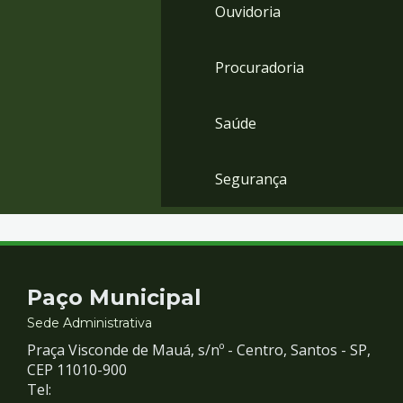
Ouvidoria
Procuradoria
Saúde
Segurança
Contato
Paço Municipal
e
Sede Administrativa
Praça Visconde de Mauá, s/nº - Centro, Santos - SP,
Redes
CEP 11010-900
Tel: