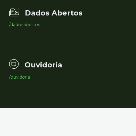
Dados Abertos
/dadosabertos
Ouvidoria
/ouvidoria