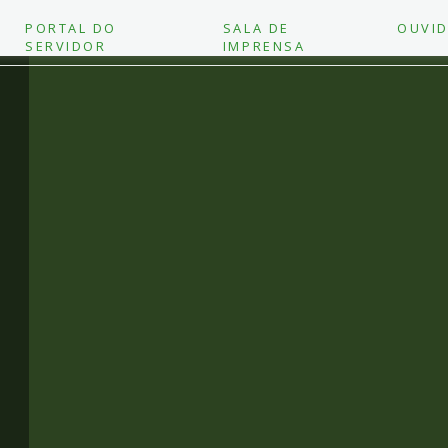
PORTAL DO
SALA DE
OUVID
SERVIDOR
IMPRENSA