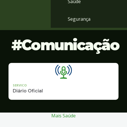
Saúde
Segurança
Comunicação
SERVICO
Diário Oficial
Mais Saúde