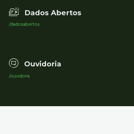
Dados Abertos
/dadosabertos
Ouvidoria
/ouvidoria