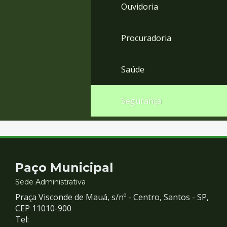
Ouvidoria
Procuradoria
Saúde
Segurança
Contato
Paço Municipal
e
Sede Administrativa
Praça Visconde de Mauá, s/nº - Centro, Santos - SP,
Redes
CEP 11010-900
Tel: