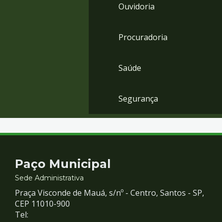
Ouvidoria
Procuradoria
Saúde
Segurança
Contato
Paço Municipal
e
Sede Administrativa
Praça Visconde de Mauá, s/nº - Centro, Santos - SP,
Redes
CEP 11010-900
Tel: