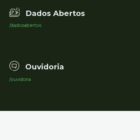
Dados Abertos
/dadosabertos
Ouvidoria
/ouvidoria