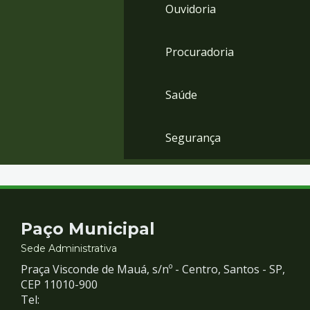
Ouvidoria
Procuradoria
Saúde
Segurança
Contato
Paço Municipal
e
Sede Administrativa
Praça Visconde de Mauá, s/nº - Centro, Santos - SP,
Redes
CEP 11010-900
Tel: