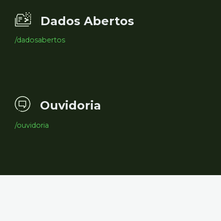
Dados Abertos
/dadosabertos
Ouvidoria
/ouvidoria