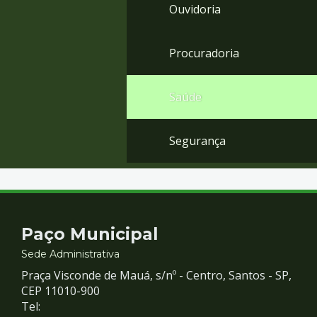
Ouvidoria
Procuradoria
Saúde
Segurança
Contato
Paço Municipal
e
Sede Administrativa
Praça Visconde de Mauá, s/nº - Centro, Santos - SP,
Redes
CEP 11010-900
Tel: