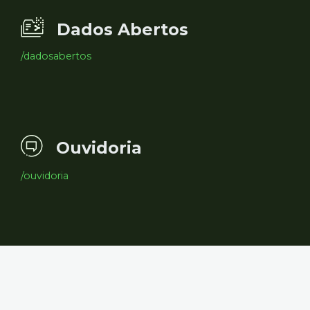
Dados Abertos
/dadosabertos
Ouvidoria
/ouvidoria