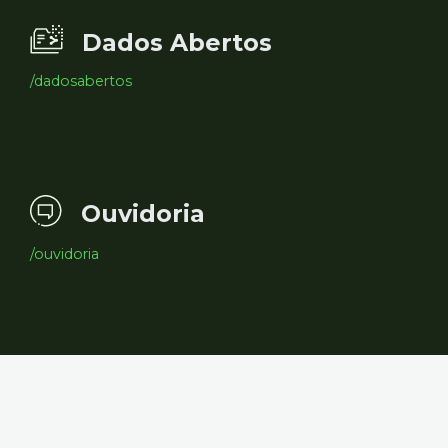
Dados Abertos
/dadosabertos
Ouvidoria
/ouvidoria