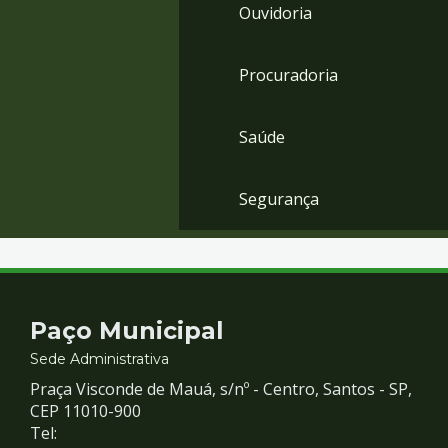
Ouvidoria
Procuradoria
Saúde
Segurança
Contato
Paço Municipal
e
Sede Administrativa
Praça Visconde de Mauá, s/nº - Centro, Santos - SP,
Redes
CEP 11010-900
Tel: