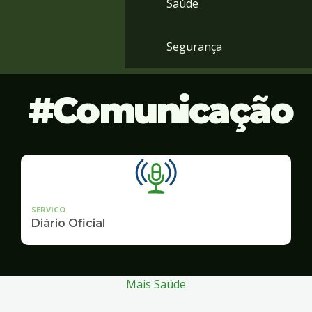
Saúde
Segurança
Comunicação
SERVICO
Diário Oficial
Mais Saúde