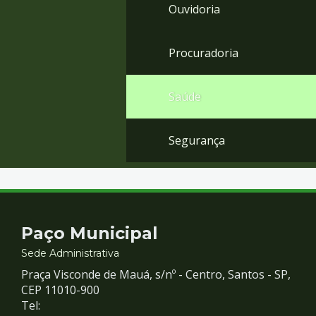
Ouvidoria
Procuradoria
Saúde
Segurança
Contato
Paço Municipal
e
Sede Administrativa
Praça Visconde de Mauá, s/nº - Centro, Santos - SP,
Redes
CEP 11010-900
Tel: