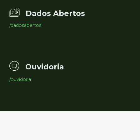
Dados Abertos
/dadosabertos
Ouvidoria
/ouvidoria