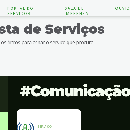
PORTAL DO
SALA DE
OUVID
SERVIDOR
IMPRENSA
ista de Serviços
e os filtros para achar o serviço que procura
Comunicaçã
SERVICO