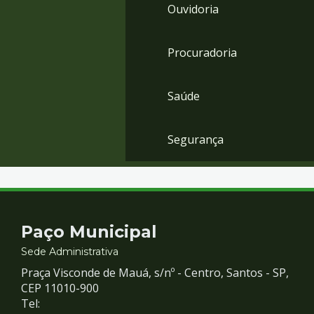
Ouvidoria
Procuradoria
Saúde
Segurança
Contato
Paço Municipal
e
Sede Administrativa
Praça Visconde de Mauá, s/nº - Centro, Santos - SP,
Redes
CEP 11010-900
Tel: