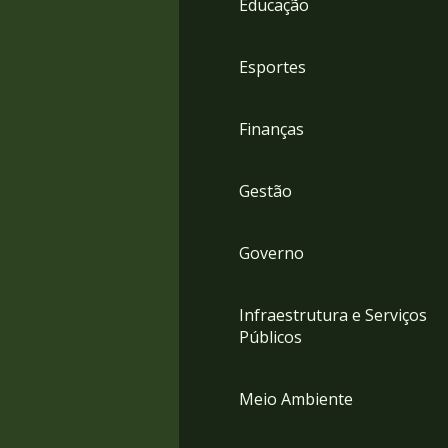
Educação
4
Acessibilidade
5
Esportes
Finanças
Gestão
Governo
Infraestrutura e Serviços
Públicos
Meio Ambiente