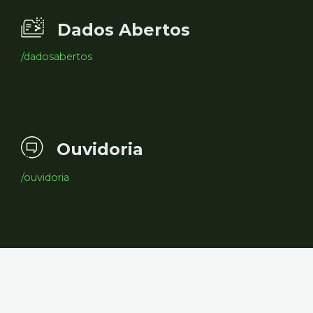
Dados Abertos
/dadosabertos
Ouvidoria
/ouvidoria