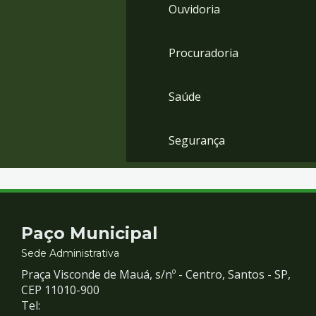
Ouvidoria
Procuradoria
Saúde
Segurança
Contato
Paço Municipal
e
Sede Administrativa
Praça Visconde de Mauá, s/nº - Centro, Santos - SP,
Redes
CEP 11010-900
Tel: