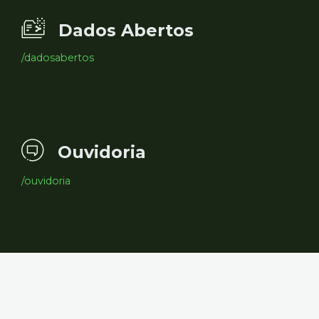
Dados Abertos
/dadosabertos
Ouvidoria
/ouvidoria