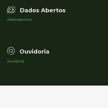
Dados Abertos
/dadosabertos
Ouvidoria
/ouvidoria