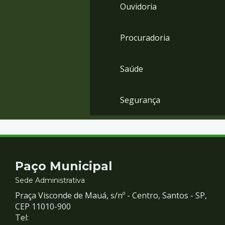
Ouvidoria
Procuradoria
Saúde
Segurança
Contato
Paço Municipal
e
Sede Administrativa
Praça Visconde de Mauá, s/nº - Centro, Santos - SP,
Redes
CEP 11010-900
Tel: