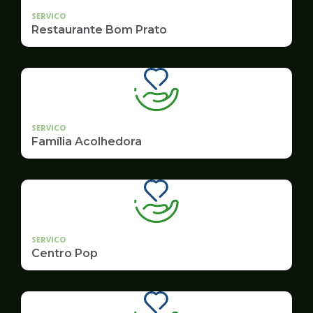
SERVICO
Restaurante Bom Prato
SERVICO
Família Acolhedora
SERVICO
Centro Pop