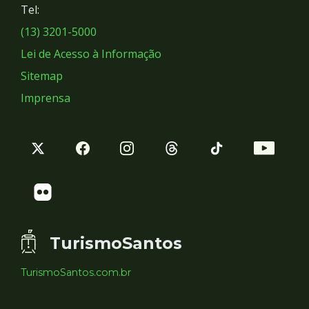
Tel:
Sociais
(13) 3201-5000
Lei de Acesso à Informação
Sitemap
Imprensa
TurismoSantos
TurismoSantos.com.br