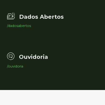
Dados Abertos
/dadosabertos
Ouvidoria
/ouvidoria