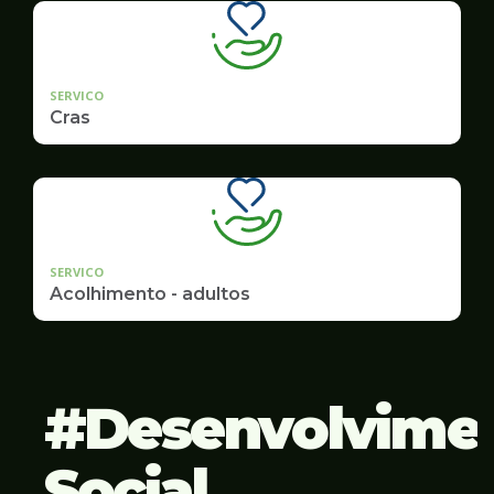
SERVICO
Cras
SERVICO
Acolhimento - adultos
Desenvolvime
Social