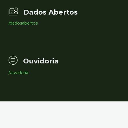
Dados Abertos
/dadosabertos
Ouvidoria
/ouvidoria