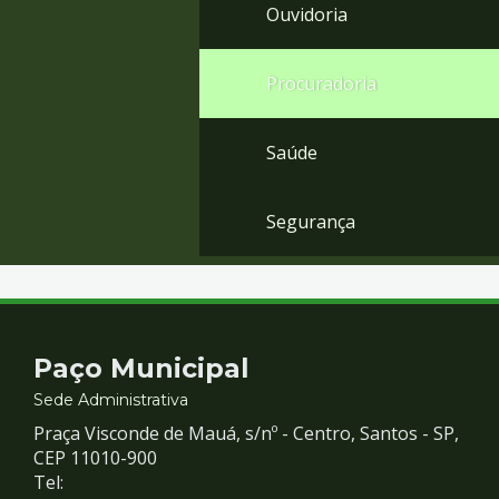
Ouvidoria
Procuradoria
Saúde
Segurança
Contato
Paço Municipal
e
Sede Administrativa
Praça Visconde de Mauá, s/nº - Centro, Santos - SP,
Redes
CEP 11010-900
Tel: