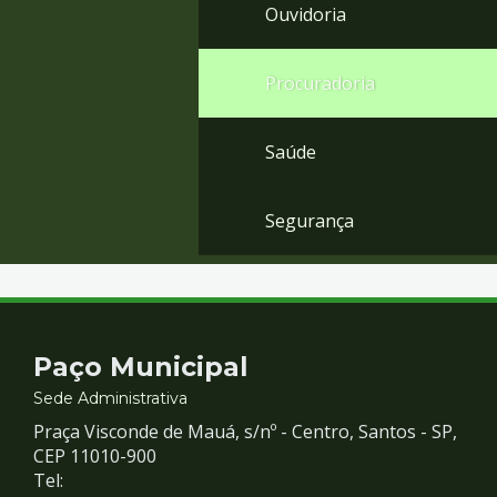
Ouvidoria
Procuradoria
Saúde
Segurança
Contato
Paço Municipal
e
Sede Administrativa
Praça Visconde de Mauá, s/nº - Centro, Santos - SP,
Redes
CEP 11010-900
Tel: