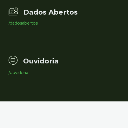
Dados Abertos
/dadosabertos
Ouvidoria
/ouvidoria