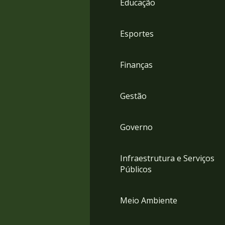
Educação
4
Acessibilidade
5
Esportes
Finanças
Gestão
Governo
Infraestrutura e Serviços
Públicos
Meio Ambiente