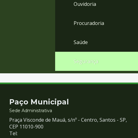
Ouvidoria
Procuradoria
Saúde
Segurança
Contato
Paço Municipal
e
Sede Administrativa
Praça Visconde de Mauá, s/nº - Centro, Santos - SP,
Redes
CEP 11010-900
Tel: