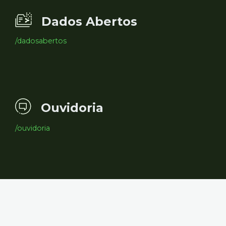
Dados Abertos
/dadosabertos
Ouvidoria
/ouvidoria