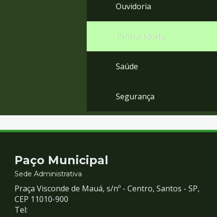
Ouvidoria
Procuradoria
Saúde
Segurança
Contato
Paço Municipal
e
Sede Administrativa
Praça Visconde de Mauá, s/nº - Centro, Santos - SP,
Redes
CEP 11010-900
Tel: