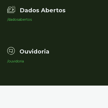
Dados Abertos
/dadosabertos
Ouvidoria
/ouvidoria