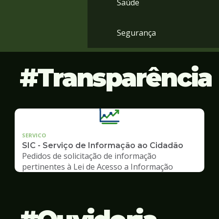
Saúde
Segurança
Transparência
SERVICO
SIC - Serviço de Informação ao Cidadão
Pedidos de solicitação de informação
pertinentes à Lei de Acesso a Informação