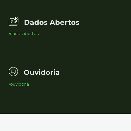
Dados Abertos
/dadosabertos
Ouvidoria
/ouvidoria