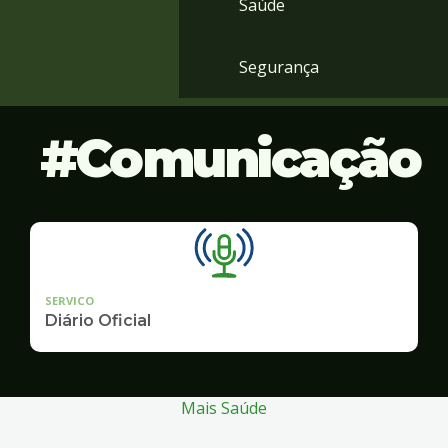
Saúde
Segurança
Comunicação
SERVICO
Diário Oficial
Mais Saúde