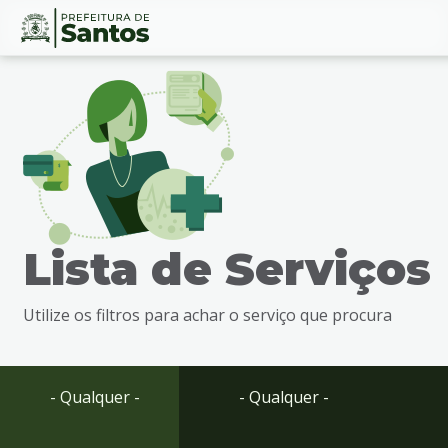
Ir
Conteúdo
para
o
conteúdo
1
Ir
para
o
menu
Lista de Serviços
2
Ir
para
Utilize os filtros para achar o serviço que procura
busca
3
Ir
para
- Qualquer -
- Qualquer -
o
rodapé