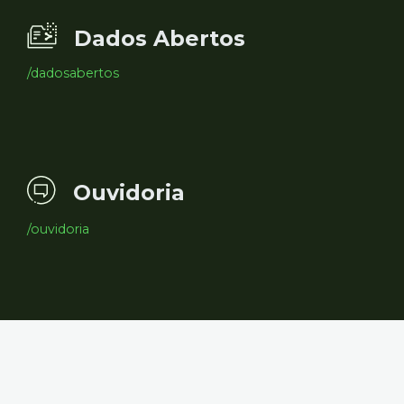
Dados Abertos
/dadosabertos
Ouvidoria
/ouvidoria