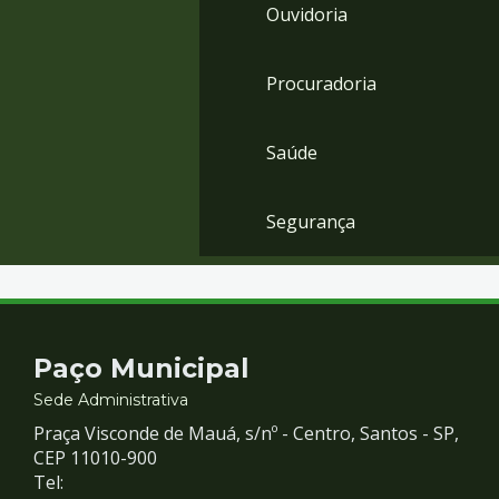
Ouvidoria
Procuradoria
Saúde
Segurança
Contato
Paço Municipal
e
Sede Administrativa
Praça Visconde de Mauá, s/nº - Centro, Santos - SP,
Redes
CEP 11010-900
Tel: