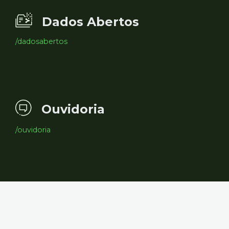
Dados Abertos
/dadosabertos
Ouvidoria
/ouvidoria