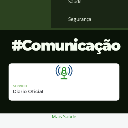
Saúde
Segurança
Comunicação
SERVICO
Diário Oficial
Mais Saúde