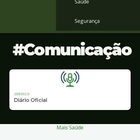
Saúde
Segurança
Comunicação
SERVICO
Diário Oficial
Mais Saúde