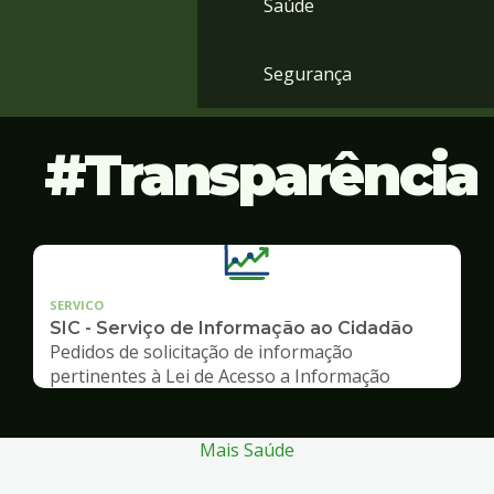
Saúde
Segurança
Transparência
SERVICO
SIC - Serviço de Informação ao Cidadão
Pedidos de solicitação de informação
pertinentes à Lei de Acesso a Informação
Mais Saúde