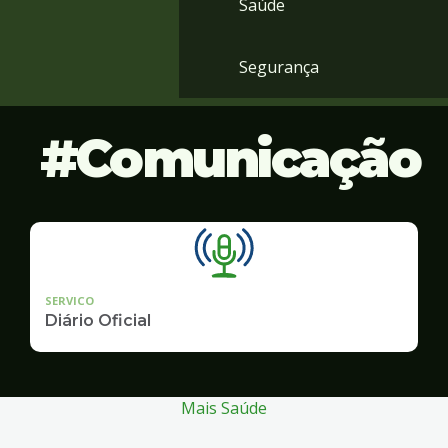
Saúde
Segurança
Comunicação
SERVICO
Diário Oficial
Mais Saúde