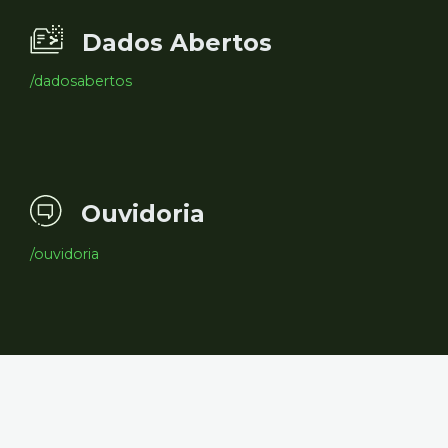
Dados Abertos
/dadosabertos
Ouvidoria
/ouvidoria