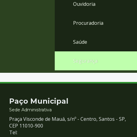
Ouvidoria
Procuradoria
Saúde
Segurança
Contato
Paço Municipal
e
Sede Administrativa
Praça Visconde de Mauá, s/nº - Centro, Santos - SP,
Redes
CEP 11010-900
Tel: