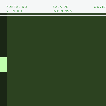
PORTAL DO
SALA DE
OUVID
SERVIDOR
IMPRENSA