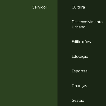
4
Servidor
Cultura
Acessibilidade
5
Desenvolvimento
Urbano
Edificações
Educação
Esportes
Finanças
Gestão