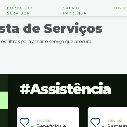
PORTAL DO
SALA DE
OUVID
SERVIDOR
IMPRENSA
ista de Serviços
e os filtros para achar o serviço que procura
Assistência
SERVICO
SERVICO
Benefícios e
Restaur