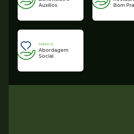
Auxílios
Bom Pra
SERVICO
Abordagem
Social