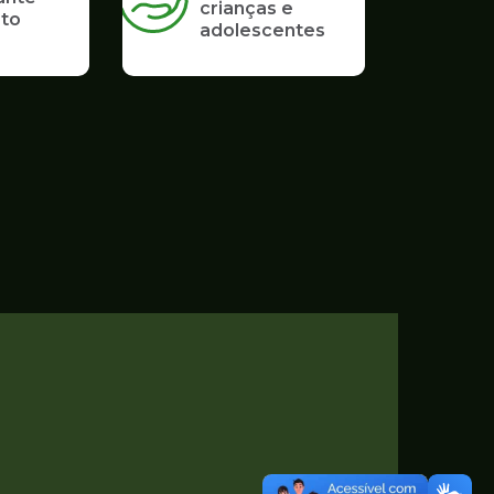
crianças e
to
adolescentes