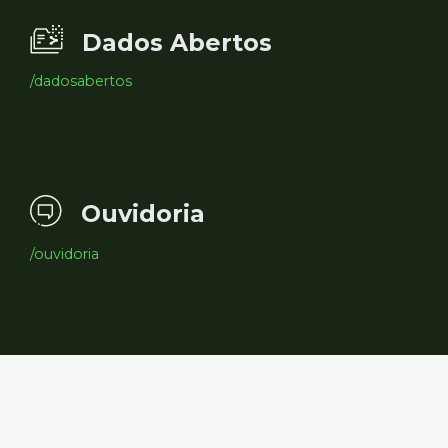
Dados Abertos
/dadosabertos
Ouvidoria
/ouvidoria