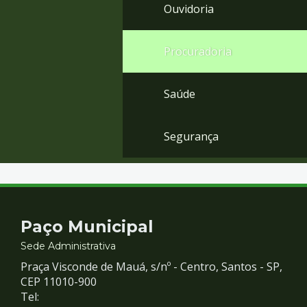
Ouvidoria
Procuradoria
Saúde
Segurança
Contato
Paço Municipal
e
Sede Administrativa
Praça Visconde de Mauá, s/nº - Centro, Santos - SP,
Redes
CEP 11010-900
Tel: