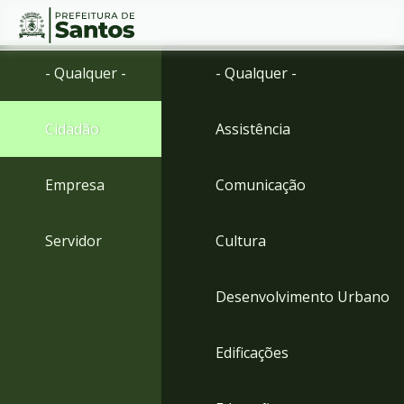
Ir
Conteúdo
- Qualquer -
- Qualquer -
para
o
conteúdo
Cidadão
Assistência
1
Ir
para
Empresa
Comunicação
o
menu
2
Servidor
Cultura
Ir
para
busca
Desenvolvimento Urbano
3
Ir
para
Edificações
o
rodapé