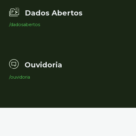
Dados Abertos
/dadosabertos
Ouvidoria
/ouvidoria