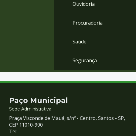
Ouvidoria
Procuradoria
Saúde
Segurança
Contato
Paço Municipal
e
Sede Administrativa
Praça Visconde de Mauá, s/nº - Centro, Santos - SP,
Redes
CEP 11010-900
Tel: