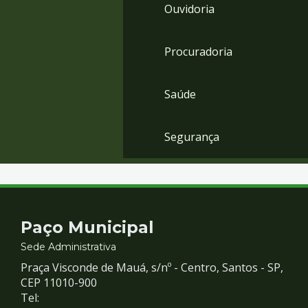
Ouvidoria
Procuradoria
Saúde
Segurança
Contato
Paço Municipal
e
Sede Administrativa
Praça Visconde de Mauá, s/nº - Centro, Santos - SP,
Redes
CEP 11010-900
Tel: