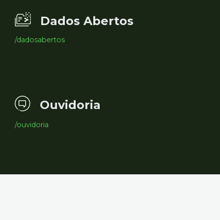
Dados Abertos
/dadosabertos
Ouvidoria
/ouvidoria