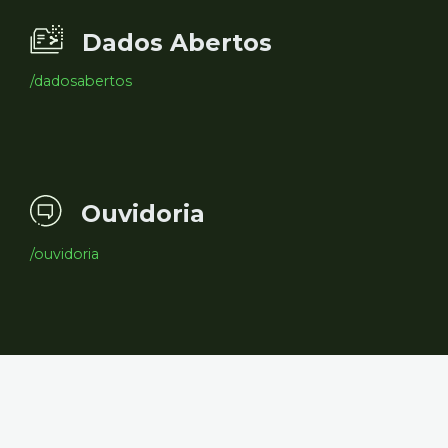
Dados Abertos
/dadosabertos
Ouvidoria
/ouvidoria