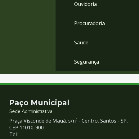
Ouvidoria
Procuradoria
Saúde
Segurança
Contato
Paço Municipal
e
Sede Administrativa
Praça Visconde de Mauá, s/nº - Centro, Santos - SP,
Redes
CEP 11010-900
Tel: