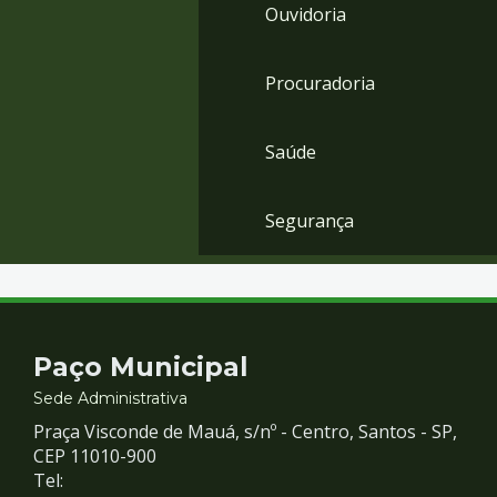
Ouvidoria
Procuradoria
Saúde
Segurança
Contato
Paço Municipal
e
Sede Administrativa
Praça Visconde de Mauá, s/nº - Centro, Santos - SP,
Redes
CEP 11010-900
Tel: