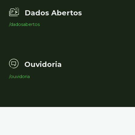
Dados Abertos
/dadosabertos
Ouvidoria
/ouvidoria