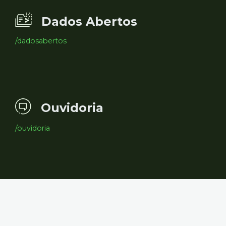
Dados Abertos
/dadosabertos
Ouvidoria
/ouvidoria