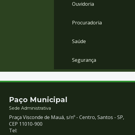
Ouvidoria
Procuradoria
Saúde
Segurança
Contato
Paço Municipal
e
Sede Administrativa
Praça Visconde de Mauá, s/nº - Centro, Santos - SP,
Redes
CEP 11010-900
Tel: