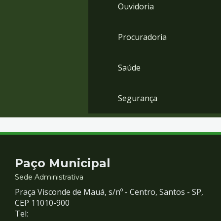
Ouvidoria
Procuradoria
Saúde
Segurança
Contato
Paço Municipal
e
Sede Administrativa
Praça Visconde de Mauá, s/nº - Centro, Santos - SP,
Redes
CEP 11010-900
Tel: