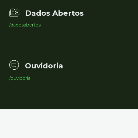
Dados Abertos
/dadosabertos
Ouvidoria
/ouvidoria